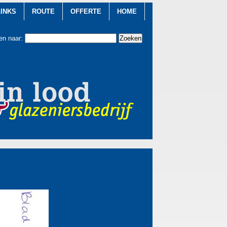
LINKS
ROUTE
OFFERTE
HOME
en naar: