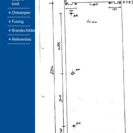
lood
Ontwerpen
Fusing
Brandschilderen
Referenties