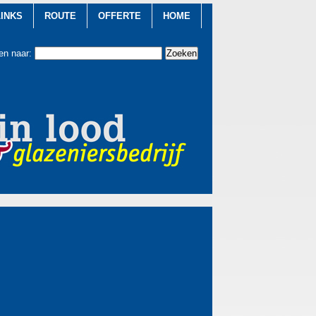
LINKS
ROUTE
OFFERTE
HOME
en naar: